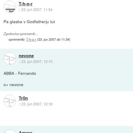
T-h-o-r
::
23. jun 2007, 11:34
Pa glasba v Godfatherju tut
Zgodovina sprememb…
spremenilo:
T-h-o-r
(
23. jun 2007 ob 11:34
)
nevone
::
23. jun 2007, 12:15
ABBA - Fernando
o+ nevone
Tr0n
::
23. jun 2007, 12:18
Amare