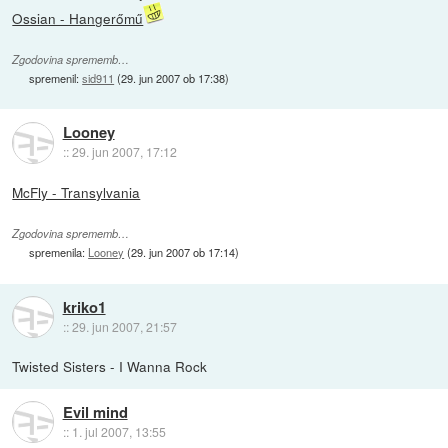
Ossian - Hangerőmű
Zgodovina sprememb…
spremenil:
sid911
(
29. jun 2007 ob 17:38
)
Looney
::
29. jun 2007, 17:12
McFly - Transylvania
Zgodovina sprememb…
spremenila:
Looney
(
29. jun 2007 ob 17:14
)
kriko1
::
29. jun 2007, 21:57
Twisted Sisters - I Wanna Rock
Evil mind
::
1. jul 2007, 13:55