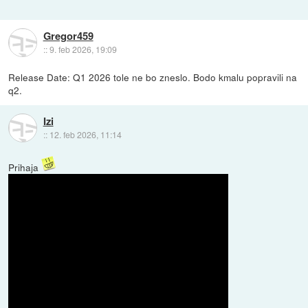
Gregor459
::
9. feb 2026, 19:09
Release Date: Q1 2026 tole ne bo zneslo. Bodo kmalu popravili na
q2.
Izi
::
12. feb 2026, 11:14
Prihaja