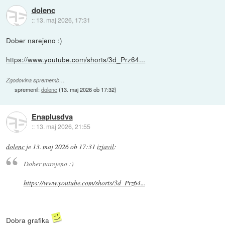
dolenc
::
13. maj 2026, 17:31
Dober narejeno :)
https://www.youtube.com/shorts/3d_Prz64...
Zgodovina sprememb…
spremenil:
dolenc
(
13. maj 2026 ob 17:32
)
Enaplusdva
::
13. maj 2026, 21:55
dolenc
je
13. maj 2026 ob 17:31
izjavil
:
Dober narejeno :)
https://www.youtube.com/shorts/3d_Prz64...
Dobra grafika