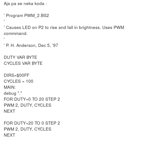
Aja pa se neka koda :
' Program PWM_2.BS2
'
' Causes LED on P2 to rise and fall in brightness. Uses PWM
commmand.
'
' P. H. Anderson, Dec 5, '97
DUTY VAR BYTE
CYCLES VAR BYTE
DIRS=$00FF
CYCLES = 100
MAIN:
debug "."
FOR DUTY=0 TO 20 STEP 2
PWM 2, DUTY, CYCLES
NEXT
FOR DUTY=20 TO 0 STEP 2
PWM 2, DUTY, CYCLES
NEXT