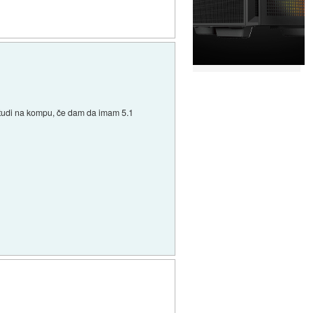
in tudi na kompu, če dam da imam 5.1