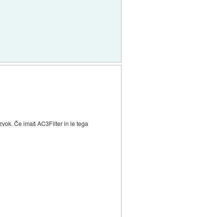
 zvok. Če imaš AC3Filter in le tega