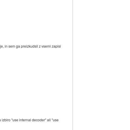
e, in sem ga preizkudsil z vsemi zapisi
izbiro "use internal decoder" ali "use