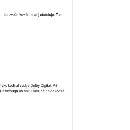
nal do zvočnikov čimmanj obdeluje. Tako
rsko kodirat zvok v Dolby Digital. Pri
 Passtrough pa obkljukaš, da ne odkodira