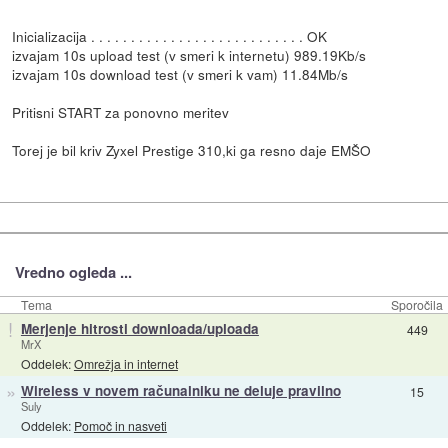
Inicializacija . . . . . . . . . . . . . . . . . . . . . . . . . . . OK
izvajam 10s upload test (v smeri k internetu) 989.19Kb/s
izvajam 10s download test (v smeri k vam) 11.84Mb/s
Pritisni START za ponovno meritev
Torej je bil kriv Zyxel Prestige 310,ki ga resno daje EMŠO
Vredno ogleda ...
Tema
Sporočila
!
Merjenje hitrosti downloada/uploada
449
MrX
Oddelek:
Omrežja in internet
»
Wireless v novem računalniku ne deluje pravilno
15
Suly
Oddelek:
Pomoč in nasveti