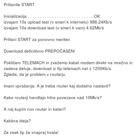
Pritisnite START
Inicializacija . . . . . . . . . . . . . . . . . . . . . . . . . . . OK
izvajam 10s upload test (v smeri k internetu) 986.24Kb/s
izvajam 10s download test (v smeri k vam) 4.62Mb/s
Pritisni START za ponovno meritev
Download definitivno PREPOČASEN!
Pokličem TELEMACH in zvežemo kabel modem direkt na mrežno in
zadeva deluje, download iz ftp.telemach.net z 1200Kb/s.
Zgleda, da je problem v routarju.
Imam vprašanja: A je treba router kaj dodatno nastavit?
Kako routerji handlajo hitre povezave nad 10Mb/s?
A naj kupim nov router in kateri?
Kakšna ideja?
Za vsak tip že vnaprej hvala!