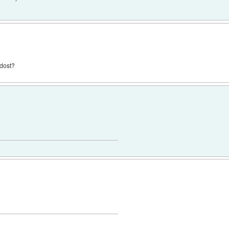
 dost?