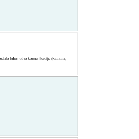
r ostalo Internetno komunikacijo (kaazaa,