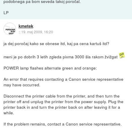
podobnega pa bom seveda takoj poročal.
LP
kmetek
::
19. maj 2009, 16:20
ja dej poročaj kako se obnese itd, kaj pa cena kartuš itd?
meni je po dobrih 3 letih zgleda pixma 3000 šla rakom žvižgat
POWER lamp flashes alternate green and orange:
An error that requires contacting a Canon service representative
may have occurred.
Disconnect the printer cable from the printer, and then turn the
printer off and unplug the printer from the power supply. Plug the
printer back in and turn the printer back on after leaving it for a
while.
If the problem remains, contact a Canon service representative.