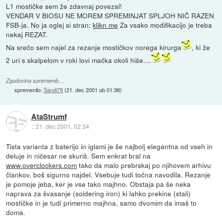
L1 mostičke sem že zdavnaj povezal!
VENDAR V BIOSU NE MOREM SPREMINJAT SPLJOH NIČ RAZEN
FSB-ja. No ja oglej si stran:
klikn me
Za vsako modifikacijo je treba
nekaj REZAT.
Na srečo sem najel za rezanje mostičkov norega kirurga
, ki že
2 uri s skalpelom v roki lovi mačka okoli hiše....
Zgodovina sprememb…
spremenilo:
Sandi79
(
21. dec 2001 ob 01:38
)
AtaStrumf
::
21. dec 2001, 02:34
Tista varianta z baterijo in iglami je še najbolj elegantna od vseh in
deluje in ničesar ne skuriš. Sem enkrat bral na
www.overclockers.com
tako da malo prebrskaj po njihovem arhivu
člankov, boš sigurno najdel. Vsebuje tudi točna navodila. Rezanje
je pomoje jeba, ker je vse tako majhno. Obstaja pa še neka
naprava za švasanje (soldering iron) ki lahko prekine (stali)
mostičke in je tudi primerno majhna, samo dvomim da imaš to
doma.