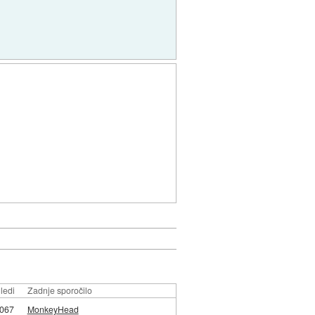
ledi
Zadnje sporočilo
067
MonkeyHead