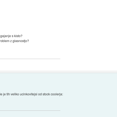
gajanje s kisto?
problem z glasnostjo?
e je tih veliko ucinkovitejsi od stock coolerja: