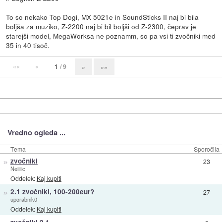
To so nekako Top Dogi, MX 5021e in SoundSticks II naj bi bila
boljša za muziko, Z-2200 naj bi bil boljši od Z-2300, čeprav je
starejši model, MegaWorksa ne poznamm, so pa vsi ti zvočniki med
35 in 40 tisoč.
««
«
1
/ 9
»
»»
Vredno ogleda ...
Tema
Sporočila
»
zvočniki
23
Neiiiiic
Oddelek:
Kaj kupiti
»
2.1 zvočniki, 100-200eur?
27
uporabnik0
Oddelek:
Kaj kupiti