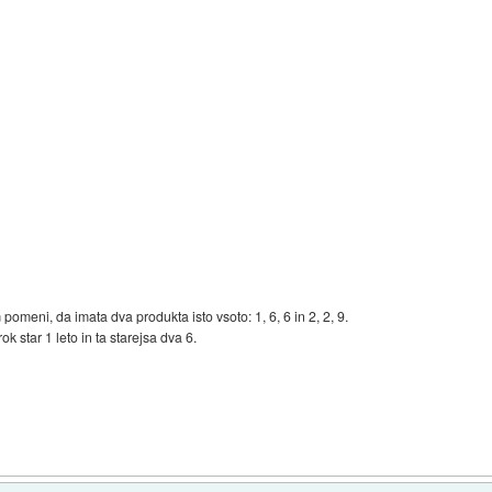
 pomeni, da imata dva produkta isto vsoto: 1, 6, 6 in 2, 2, 9.
k star 1 leto in ta starejsa dva 6.