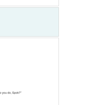
do you do, Spok?"