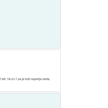
2 leti. 18+2+1 pa je tudi največja vsota,