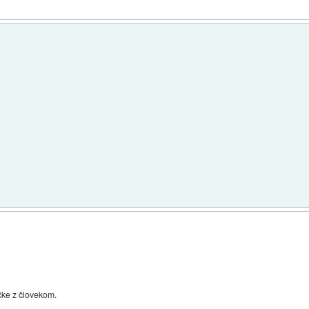
čke z človekom.