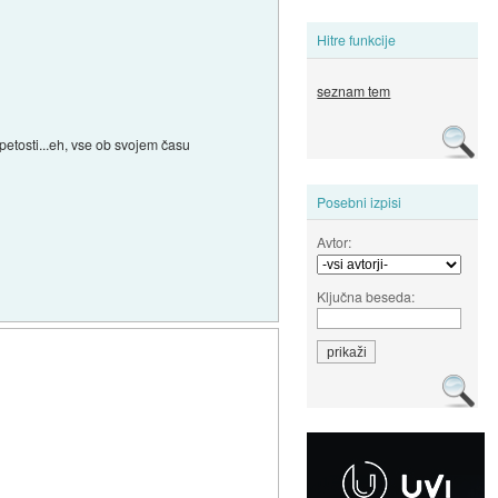
Hitre funkcije
seznam tem
petosti...eh, vse ob svojem času
Posebni izpisi
Avtor:
Ključna beseda: