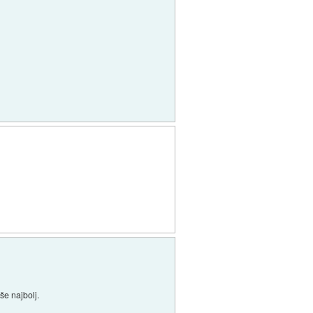
še najbolj.