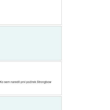
i. Ko sem naredil prvi požirek Strongbow