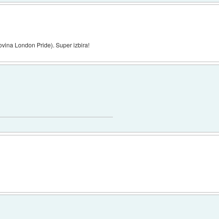
ovina London Pride). Super izbira!