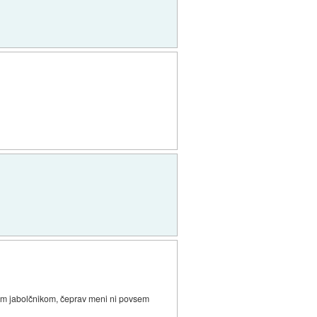
akim jabolčnikom, čeprav meni ni povsem