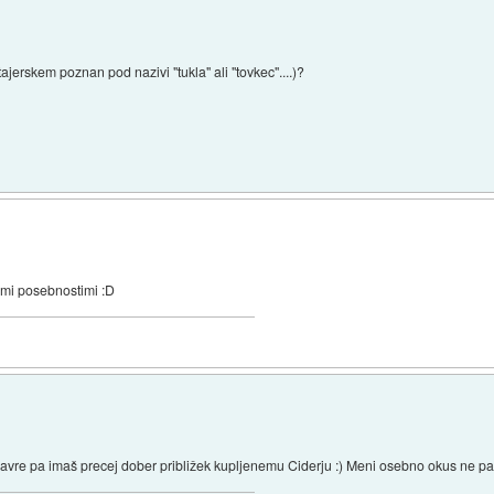
ajerskem poznan pod nazivi "tukla" ali "tovkec"....)?
nimi posebnostimi :D
zavre pa imaš precej dober približek kupljenemu Ciderju :) Meni osebno okus ne pa