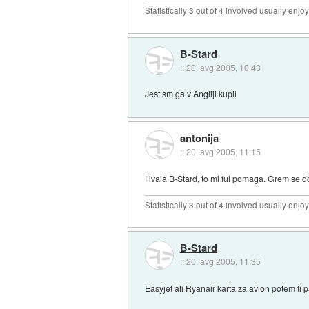
Statistically 3 out of 4 involved usually en
B-Stard
::
20. avg 2005, 10:43
Jest sm ga v Angliji kupil
antonija
::
20. avg 2005, 11:15
Hvala B-Stard, to mi ful pomaga. Grem se don
Statistically 3 out of 4 involved usually en
B-Stard
::
20. avg 2005, 11:35
Easyjet ali Ryanair karta za avion potem ti 