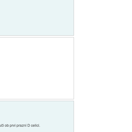
či ob prvi prazni D celici.