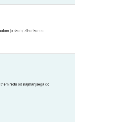
potem je skoraj ziher konec.
o vrstnem redu od najmanjšega do