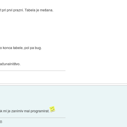
 pri prvi prazni. Tabela je mešana.
do konca tabele, pol pa bug.
računalništvo.
k mi je zanimiv mal programirat.
GB