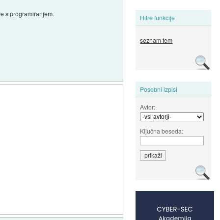
ze s programiranjem.
Hitre funkcije
seznam tem
Posebni izpisi
Avtor:
Ključna beseda: