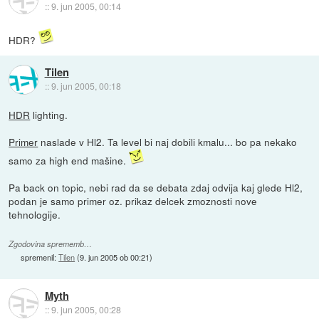
::
9. jun 2005, 00:14
HDR?
Tilen
::
9. jun 2005, 00:18
HDR
lighting.
Primer
naslade v Hl2. Ta level bi naj dobili kmalu... bo pa nekako
samo za high end mašine.
Pa back on topic, nebi rad da se debata zdaj odvija kaj glede Hl2,
podan je samo primer oz. prikaz delcek zmoznosti nove
tehnologije.
Zgodovina sprememb…
spremenil:
Tilen
(
9. jun 2005 ob 00:21
)
Myth
::
9. jun 2005, 00:28