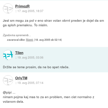
PrimozR
::
17. avg 2005, 18:37
Jest sm mogu za pol v eno stran volan obrnt preden je dojel da sm
ga sploh premaknu. To mislm.
Zgodovina sprememb…
zavaroval slike:
Matek
(
18. avg 2005 ob 02:14
)
Tilen
::
19. avg 2005, 03:06
Držite se teme prosim, da ne bo spet rdeče.
OrlyTM
::
19. avg 2005, 07:14
@pipi ...
nimam pojma kaj mas to za en problem, men cist normalno z
volanom dela.