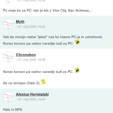
Po moje bo za PC; isto je blo z Vice City, San Andreas,...
Myth
::
27. maj 2005, 16:23
Veš da morajo malce "jebat" nas ko imamo PC-je in ustrahovat.
Konec koncov pa vedno naredijo tudi za PC.
Chronoboy
::
27. maj 2005, 16:39
Konec koncov pa vedno naredijo tudi za PC.
Se ne strinjam (Halo 2).
Alexius Heristalski
::
27. maj 2005, 16:44
Halo ni NFS.