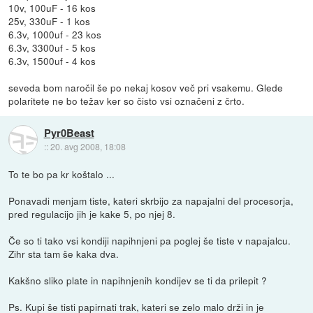
10v, 100uF - 16 kos
25v, 330uF - 1 kos
6.3v, 1000uf - 23 kos
6.3v, 3300uf - 5 kos
6.3v, 1500uf - 4 kos
seveda bom naročil še po nekaj kosov več pri vsakemu. Glede
polaritete ne bo težav ker so čisto vsi označeni z črto.
Pyr0Beast
::
20. avg 2008, 18:08
To te bo pa kr koštalo ...
Ponavadi menjam tiste, kateri skrbijo za napajalni del procesorja,
pred regulacijo jih je kake 5, po njej 8.
Če so ti tako vsi kondiji napihnjeni pa poglej še tiste v napajalcu.
Zihr sta tam še kaka dva.
Kakšno sliko plate in napihnjenih kondijev se ti da prilepit ?
Ps. Kupi še tisti papirnati trak, kateri se zelo malo drži in je