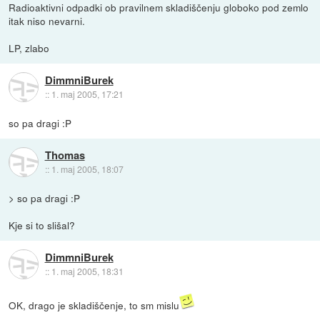
Radioaktivni odpadki ob pravilnem skladiščenju globoko pod zemlo
itak niso nevarni.
LP, zlabo
DimmniBurek
::
1. maj 2005, 17:21
so pa dragi :P
Thomas
::
1. maj 2005, 18:07
> so pa dragi :P
Kje si to slišal?
DimmniBurek
::
1. maj 2005, 18:31
OK, drago je skladiščenje, to sm mislu