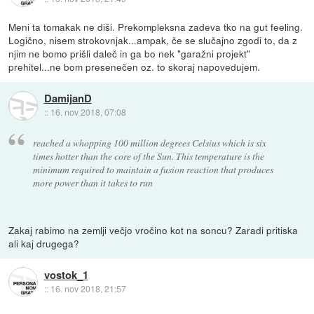
Meni ta tomakak ne diši. Prekompleksna zadeva tko na gut feeling.
Logično, nisem strokovnjak...ampak, če se slučajno zgodi to, da z
njim ne bomo prišli daleč in ga bo nek "garažni projekt"
prehitel...ne bom presenečen oz. to skoraj napovedujem.
DamijanD
::
16. nov 2018, 07:08
reached a whopping 100 million degrees Celsius which is six
times hotter than the core of the Sun. This temperature is the
minimum required to maintain a fusion reaction that produces
more power than it takes to run
Zakaj rabimo na zemlji večjo vročino kot na soncu? Zaradi pritiska
ali kaj drugega?
vostok_1
::
16. nov 2018, 21:57