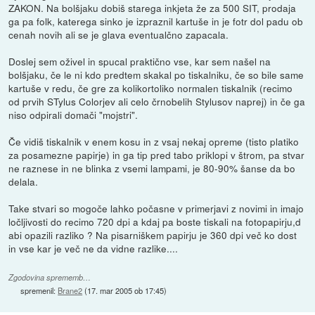
ZAKON. Na bolšjaku dobiš starega inkjeta že za 500 SIT, prodaja
ga pa folk, katerega sinko je izpraznil kartuše in je fotr dol padu ob
cenah novih ali se je glava eventualčno zapacala.
Doslej sem oživel in spucal praktično vse, kar sem našel na
bolšjaku, če le ni kdo predtem skakal po tiskalniku, če so bile same
kartuše v redu, če gre za kolikortoliko normalen tiskalnik (recimo
od prvih STylus Colorjev ali celo črnobelih Stylusov naprej) in če ga
niso odpirali domači "mojstri".
Če vidiš tiskalnik v enem kosu in z vsaj nekaj opreme (tisto platiko
za posamezne papirje) in ga tip pred tabo priklopi v štrom, pa stvar
ne raznese in ne blinka z vsemi lampami, je 80-90% šanse da bo
delala.
Take stvari so mogoče lahko počasne v primerjavi z novimi in imajo
ločljivosti do recimo 720 dpi a kdaj pa boste tiskali na fotopapirju,d
abi opazili razliko ? Na pisarniškem papirju je 360 dpi več ko dost
in vse kar je več ne da vidne razlike....
Zgodovina sprememb…
spremenil:
Brane2
(
17. mar 2005 ob 17:45
)