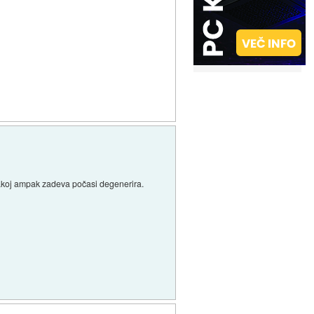
e takoj ampak zadeva počasi degenerira.