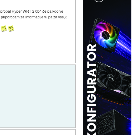
om probal Hyper WRT 2.0b4,če pa kdo ve
priporočam za informacije,tu pa za vse,ki