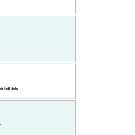
sh tudi dela
?