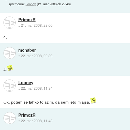
spremenila:
Looney
(
21. mar 2008 ob 22:48
)
PrimozR
::
21. mar 2008, 23:00
4.
mchaber
::
22. mar 2008, 00:39
4.
Looney
::
22. mar 2008, 11:34
Ok, potem se lahko tolažim, da sem leto mlajša.
PrimozR
::
22. mar 2008, 11:43