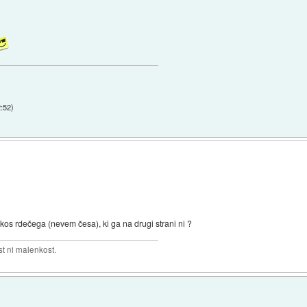
2:52
)
n kos rdečega (nevem česa), ki ga na drugi strani ni ?
t ni malenkost.