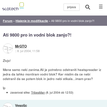
☰
Forum
»
Hlajenje in modifikacije
»
Ati 9800 pro in vodni blok zanjo?!
Ati 9800 pro in vodni blok zanjo?!
MrGTO
::
8. jul 2004, 11:58
Zivjo!
Mene samo neki zanima.Ali je potrebno odstraniti heatspreader iz
jedra da lahko montiram vodni blok? Ker mislim da ce nebi
odstranil da se potem blok in jedro nebi stikala...imam prav?
lp
zavaroval slike:
TribesMan
(
8. jul 2004 ob 12:53
)
Vesoljc