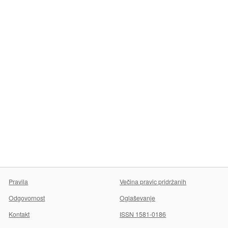
Pravila
Večina pravic pridržanih
Odgovornost
Oglaševanje
Kontakt
ISSN 1581-0186