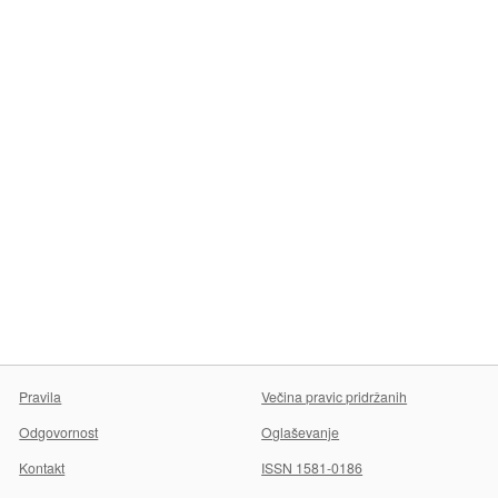
Pravila
Večina pravic pridržanih
Odgovornost
Oglaševanje
Kontakt
ISSN 1581-0186