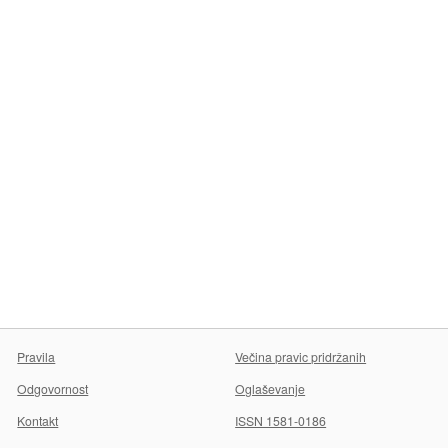
Pravila
Večina pravic pridržanih
Odgovornost
Oglaševanje
Kontakt
ISSN 1581-0186