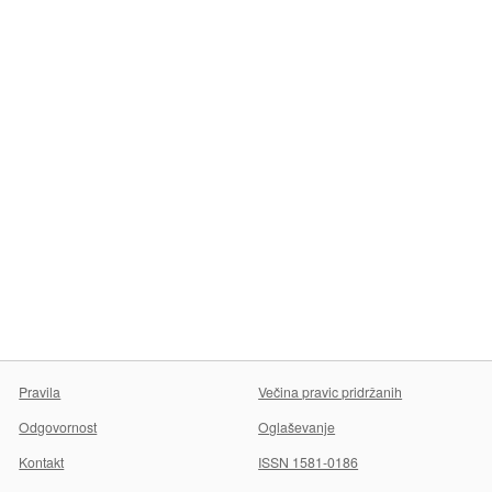
Pravila
Večina pravic pridržanih
Odgovornost
Oglaševanje
Kontakt
ISSN 1581-0186