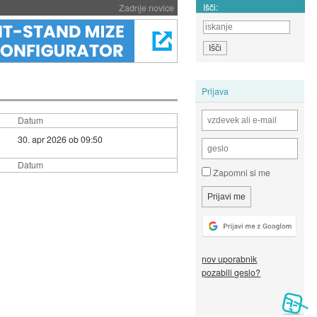
Išči:
Zadnje novice
Prijava
Datum
30. apr 2026 ob 09:50
Datum
Zapomni si me
nov uporabnik
pozabili geslo?