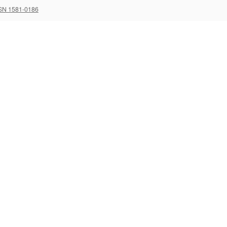
SN 1581-0186