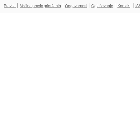
Pravila
Večina pravic pridržanih
Odgovornost
Oglaševanje
Kontakt
IS