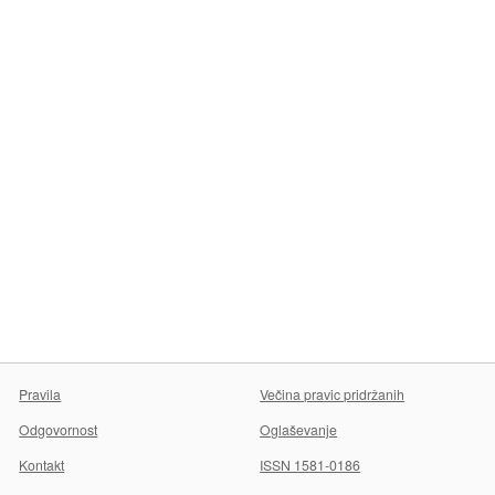
Pravila
Večina pravic pridržanih
Odgovornost
Oglaševanje
Kontakt
ISSN 1581-0186