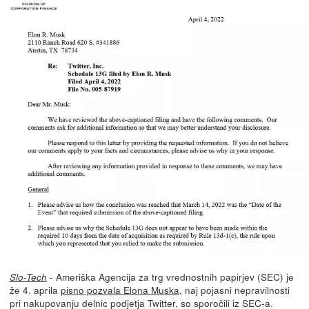
- Ameriška Agencija za trg vrednostnih papirjev (SEC) je
Slo-Tech
že 4. aprila
pisno pozvala Elona Muska
, naj pojasni nepravilnosti
pri nakupovanju delnic podjetja Twitter, so sporočili iz SEC-a.