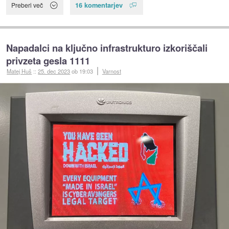
16 komentarjev
Preberi več
Napadalci na ključno infrastrukturo izkoriščali
privzeta gesla 1111
Matej Huš
::
25. dec 2023
ob 19:03
Varnost