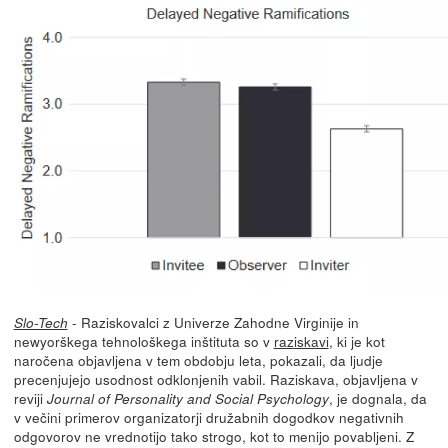
- Raziskovalci z Univerze Zahodne Virginije in
Slo-Tech
newyorškega tehnološkega inštituta so v
raziskavi
, ki je kot
naročena objavljena v tem obdobju leta, pokazali, da ljudje
precenjujejo usodnost odklonjenih vabil. Raziskava, objavljena v
reviji
, je dognala, da
Journal of Personality and Social Psychology
v večini primerov organizatorji družabnih dogodkov negativnih
odgovorov ne vrednotijo tako strogo, kot to menijo povabljeni. Z