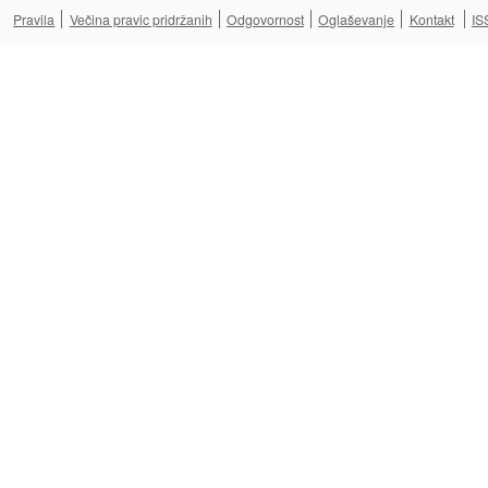
Pravila
Večina pravic pridržanih
Odgovornost
Oglaševanje
Kontakt
IS