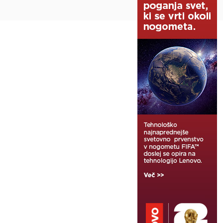
Na vrh ^