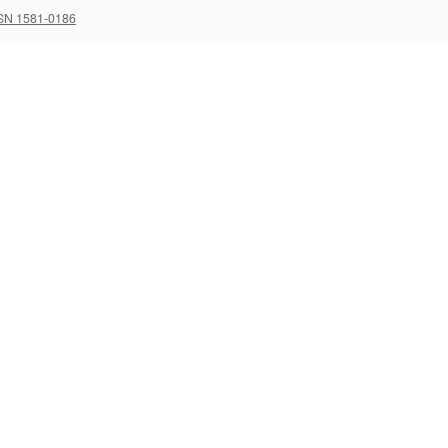
SN 1581-0186