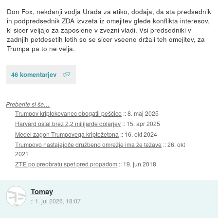
Don Fox, nekdanji vodja Urada za etiko, dodaja, da sta predsednik
in podpredsednik ZDA izvzeta iz omejitev glede konflikta interesov,
ki sicer veljajo za zaposlene v zvezni vladi. Vsi predsedniki v
zadnjih petdesetih letih so se sicer vseeno držali teh omejitev, za
Trumpa pa to ne velja.
46 komentarjev
Preberite si še…
Trumpov kriptokovanec obogatil peščico
::
8. maj 2025
Harvard ostal brez 2,2 milijarde dolarjev
::
15. apr 2025
Medel zagon Trumpovega kriptožetona
::
16. okt 2024
Trumpovo nastajajoče družbeno omrežje ima že težave
::
26. okt
2021
ZTE po preobratu spet pred propadom
::
19. jun 2018
Tomay
::
1. jul 2026, 18:07