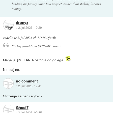
lending his family name to a project, rather than staking his own
money.
dronyx
::
2. jul 2026, 19:29
endelin
je
2. jul 2026 ob 11:46
izjavil
:
Ste kaj zaradili na $TRUMP coinu?
Mene je $MELANIA ostrigla do golega.
Ne, saj ne.
no comment
::
2. jul 2026, 19:41
Striženje za par centov!?
Ghost7
::
3. jul 2026, 09:45