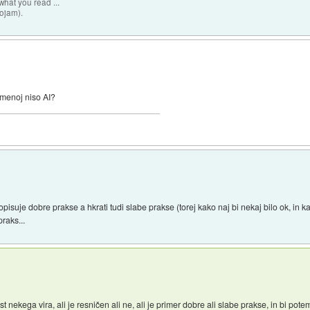
hat you read ...
sojam).
 menoj niso AI?
opisuje dobre prakse a hkrati tudi slabe prakse (torej kako naj bi nekaj bilo ok, in
raks...
st nekega vira, ali je resničen ali ne, ali je primer dobre ali slabe prakse, in bi po