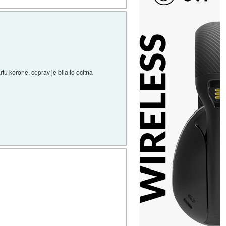
tu korone, ceprav je bila to ocitna