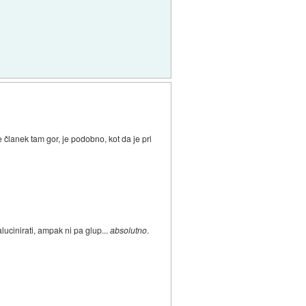
 članek tam gor, je podobno, kot da je pri
lucinirati, ampak ni pa glup...
absolutno
.