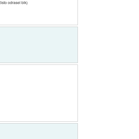
čisto odrasel bik)