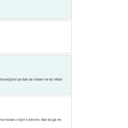
ahinacijami pa itak da noben ne bo nikoli
nov korak v vojni s Iranom. Itak da ga ne