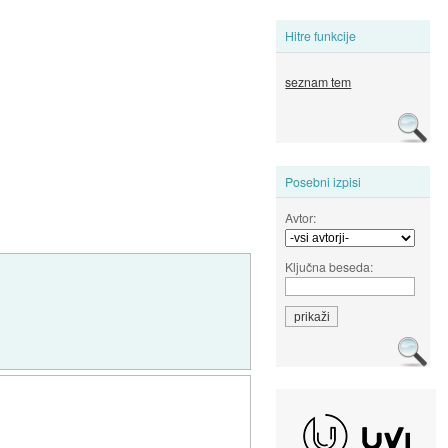
Hitre funkcije
seznam tem
Posebni izpisi
Avtor:
Ključna beseda: