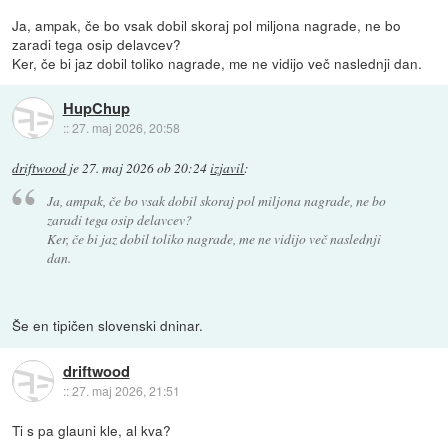
Ja, ampak, če bo vsak dobil skoraj pol miljona nagrade, ne bo
zaradi tega osip delavcev?
Ker, če bi jaz dobil toliko nagrade, me ne vidijo več naslednji dan.
HupChup
::
27. maj 2026, 20:58
driftwood
je
27. maj 2026 ob 20:24
izjavil
:
Ja, ampak, če bo vsak dobil skoraj pol miljona nagrade, ne bo
zaradi tega osip delavcev?
Ker, če bi jaz dobil toliko nagrade, me ne vidijo več naslednji
dan.
Še en tipičen slovenski dninar.
driftwood
::
27. maj 2026, 21:51
Ti s pa glauni kle, al kva?