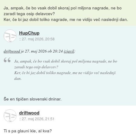
Ja, ampak, če bo vsak dobil skoraj pol miljona nagrade, ne bo
zaradi tega osip delavcev?
Ker, če bi jaz dobil toliko nagrade, me ne vidijo več naslednji dan.
HupChup
::
27. maj 2026, 20:58
driftwood
je
27. maj 2026 ob 20:24
izjavil
:
Ja, ampak, če bo vsak dobil skoraj pol miljona nagrade, ne bo
zaradi tega osip delavcev?
Ker, če bi jaz dobil toliko nagrade, me ne vidijo več naslednji
dan.
Še en tipičen slovenski dninar.
driftwood
::
27. maj 2026, 21:51
Ti s pa glauni kle, al kva?