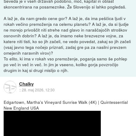
Seveda je v vseh državah podobno, moč, kapital in oblast
skoncentrirana na posameznike. Že Slovenijo si lahko pogledaš.
A laž je, da nam gredo cene gor? A laž je, da ima peščica ljudi v
rokah večino premoženja na celemu planetu? A laž je, da si ljudje
ne morejo privoščit niti strehe nad glavo in naraščajočih stroškov
osnovnih dobrin? A laž je, da imamo neke brezvezne vojne, za
katere niti tisti, ko so jih začeli, ne vedo povedat, zakaj so jih začeli
(vsaj javno tega nočejo priznati, zadaj gre pa za nasilni prevzem
omejenih naravnih virov)?
To elito, ki ima v rokah vso premoženje, poganja samo še pohlep
po več in več in več. In jim je vseeno, koliko gorja povzročijo
drugim in kaj si drugi mislijo o njih.
Chalky
::
28. maj 2026, 12:30
Edgartown, Martha's Vineyard Sunrise Walk (4K) | Quintessential
New England USA