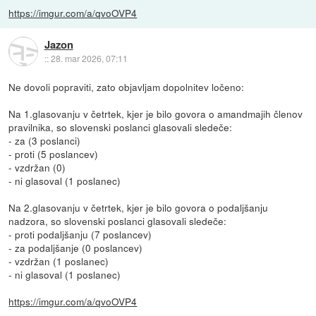
https://imgur.com/a/qvoOVP4
Jazon
::
28. mar 2026, 07:11
Ne dovoli popraviti, zato objavljam dopolnitev ločeno:
Na 1.glasovanju v četrtek, kjer je bilo govora o amandmajih členov
pravilnika, so slovenski poslanci glasovali sledeče:
- za (3 poslanci)
- proti (5 poslancev)
- vzdržan (0)
- ni glasoval (1 poslanec)
Na 2.glasovanju v četrtek, kjer je bilo govora o podaljšanju
nadzora, so slovenski poslanci glasovali sledeče:
- proti podaljšanju (7 poslancev)
- za podaljšanje (0 poslancev)
- vzdržan (1 poslanec)
- ni glasoval (1 poslanec)
https://imgur.com/a/qvoOVP4