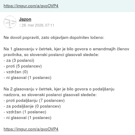
https://imgur.com/a/qvoOVP4
Jazon
::
28. mar 2026, 07:11
Ne dovoli popraviti, zato objavljam dopolnitev ločeno:
Na 1.glasovanju v četrtek, kjer je bilo govora o amandmajih členov
pravilnika, so slovenski poslanci glasovali sledeče:
- za (3 poslanci)
- proti (5 poslancev)
- vzdržan (0)
- ni glasoval (1 poslanec)
Na 2.glasovanju v četrtek, kjer je bilo govora o podaljšanju
nadzora, so slovenski poslanci glasovali sledeče:
- proti podaljšanju (7 poslancev)
- za podaljšanje (0 poslancev)
- vzdržan (1 poslanec)
- ni glasoval (1 poslanec)
https://imgur.com/a/qvoOVP4