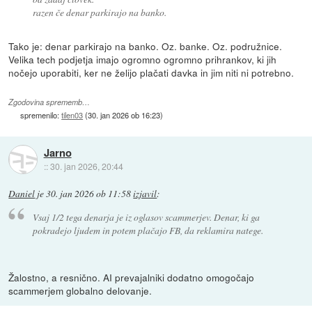
razen če denar parkirajo na banko.
Tako je: denar parkirajo na banko. Oz. banke. Oz. podružnice.
Velika tech podjetja imajo ogromno ogromno prihrankov, ki jih
nočejo uporabiti, ker ne želijo plačati davka in jim niti ni potrebno.
Zgodovina sprememb…
spremenilo:
tilen03
(
30. jan 2026 ob 16:23
)
Jarno
::
30. jan 2026, 20:44
Daniel
je
30. jan 2026 ob 11:58
izjavil
:
Vsaj 1/2 tega denarja je iz oglasov scammerjev. Denar, ki ga
pokradejo ljudem in potem plačajo FB, da reklamira natege.
Žalostno, a resnično. AI prevajalniki dodatno omogočajo
scammerjem globalno delovanje.