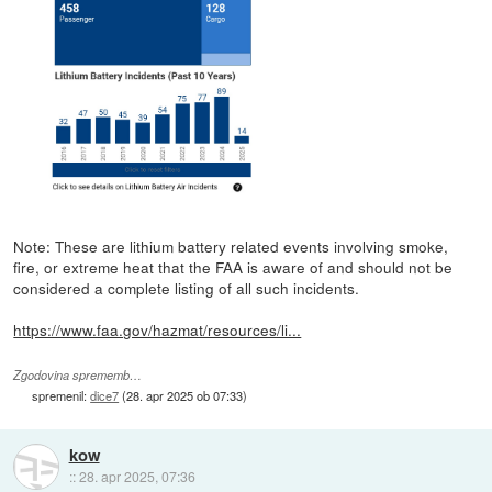
Note: These are lithium battery related events involving smoke,
fire, or extreme heat that the FAA is aware of and should not be
considered a complete listing of all such incidents.
https://www.faa.gov/hazmat/resources/li...
Zgodovina sprememb…
spremenil:
dice7
(
28. apr 2025 ob 07:33
)
kow
::
28. apr 2025, 07:36