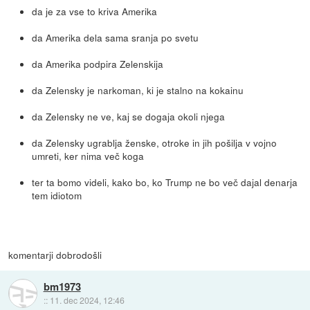
da je za vse to kriva Amerika
da Amerika dela sama sranja po svetu
da Amerika podpira Zelenskija
da Zelensky je narkoman, ki je stalno na kokainu
da Zelensky ne ve, kaj se dogaja okoli njega
da Zelensky ugrablja ženske, otroke in jih pošilja v vojno
umreti, ker nima več koga
ter ta bomo videli, kako bo, ko Trump ne bo več dajal denarja
tem idiotom
komentarji dobrodošli
bm1973
::
11. dec 2024, 12:46