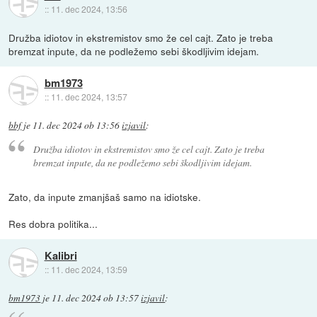
::
11. dec 2024, 13:56
Družba idiotov in ekstremistov smo že cel cajt. Zato je treba
bremzat inpute, da ne podležemo sebi škodljivim idejam.
bm1973
::
11. dec 2024, 13:57
bbf
je
11. dec 2024 ob 13:56
izjavil
:
Družba idiotov in ekstremistov smo že cel cajt. Zato je treba
bremzat inpute, da ne podležemo sebi škodljivim idejam.
Zato, da inpute zmanjšaš samo na idiotske.
Res dobra politika...
Kalibri
::
11. dec 2024, 13:59
bm1973
je
11. dec 2024 ob 13:57
izjavil
: