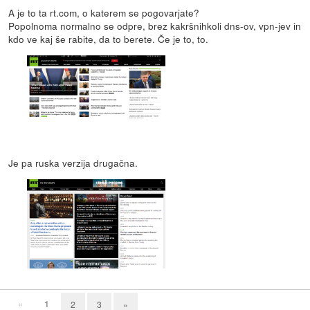
A je to ta rt.com, o katerem se pogovarjate?
Popolnoma normalno se odpre, brez kakršnihkoli dns-ov, vpn-jev in
kdo ve kaj še rabite, da to berete. Če je to, to.
Je pa ruska verzija drugačna.
«
1
2
3
»