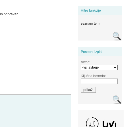
Hitre funkcije
ih pripravah.
seznam tem
Posebni izpisi
Avtor:
Ključna beseda: