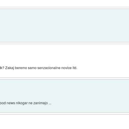
itk? Zakaj beremo samo senzacionalne novice itd.
good news nikogar ne zanimajo ...