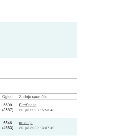
Ogledi
Zadnje sporočilo
5590
FireSnake
(3587)
26. jul 2023 15:53:43
6546
antonija
(4683)
20. jul 2022 13:07:40