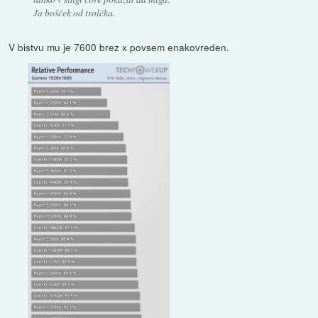
Ja bošček od trolčka.
V bistvu mu je 7600 brez x povsem enakovreden.