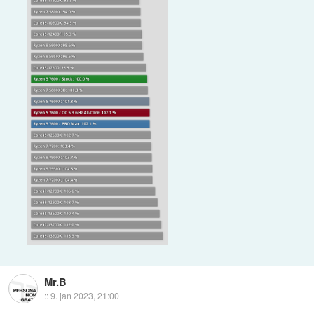
Mr.B
::
9. jan 2023, 21:00