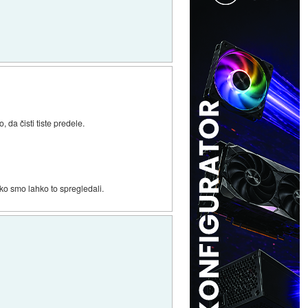
 da čisti tiste predele.
kako smo lahko to spregledali.