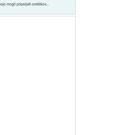
ojo mogli pripeljati oreščkov...