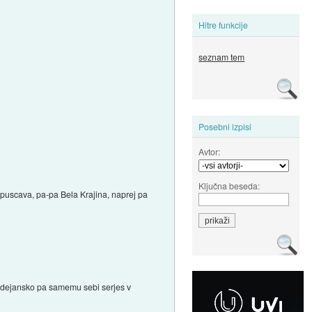
Hitre funkcije
seznam tem
Posebni izpisi
Avtor:
Ključna beseda:
 puscava, pa-pa Bela Krajina, naprej pa
, dejansko pa samemu sebi serjes v