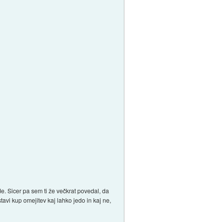
e. Sicer pa sem ti že večkrat povedal, da
avi kup omejitev kaj lahko jedo in kaj ne,