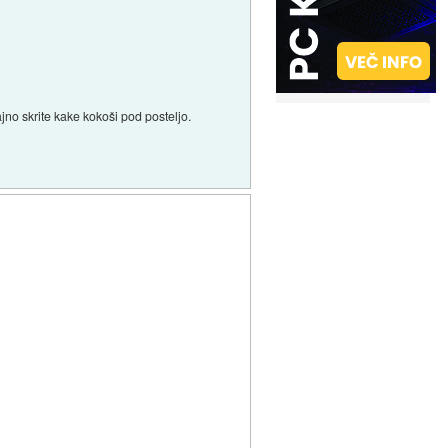
jno skrite kake kokoši pod posteljo.