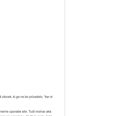
i otocek, ki ga ne bo prizadelo, "ker si
komerne uporabe sile. Tudi molnar aka