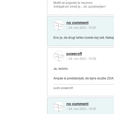
Motiti se pogosto je neumno.
Vztrajati pri zmoti je... oh, pozdravljen!
no comment
::
24. nov 2021, 15:50
Eno je, da drugi lahko izvedo kaj veš. Neka
poweroff
::
24. nov 2021, 15:59
Ja, recimo.
Ampak si predstavljaš, da tajne službe ZDA a
sudo poweroff
no comment
::
24. nov 2021, 16:05