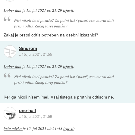
Dober dan
je
15. jul 2021 ob 21:29
izjavil
:
Nisi nikoli imel pasuša? Za potni list / pasuš, sem moral dati
prstni odtis. Zakaj torej panika?
Zakaj je prstni odtis potreben na osebni izkaznici?
Sindrom
::
15. jul 2021, 21:55
Dober dan
je
15. jul 2021 ob 21:29
izjavil
:
Nisi nikoli imel pasuša? Za potni list / pasuš, sem moral dati
prstni odtis. Zakaj torej panika?
Ker ga nikoli nisem imel. Vsaj tistega s prstnim odtisom ne.
one-half
::
15. jul 2021, 21:59
belo mleko
je
15. jul 2021 ob 21:43
izjavil
: